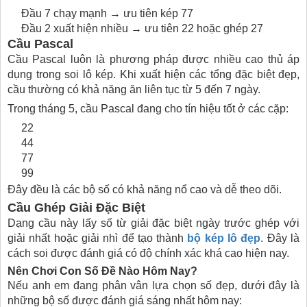
Đầu 7 chạy mạnh → ưu tiên kép 77
Đầu 2 xuất hiện nhiều → ưu tiên 22 hoặc ghép 27
Cầu Pascal
Cầu Pascal luôn là phương pháp được nhiều cao thủ áp
dụng trong soi lô kép. Khi xuất hiện các tổng đặc biệt đẹp,
cầu thường có khả năng ăn liên tục từ 5 đến 7 ngày.
Trong tháng 5, cầu Pascal đang cho tín hiệu tốt ở các cặp:
22
44
77
99
Đây đều là các bộ số có khả năng nổ cao và dễ theo dõi.
Cầu Ghép Giải Đặc Biệt
Dạng cầu này lấy số từ giải đặc biệt ngày trước ghép với
giải nhất hoặc giải nhì để tạo thành
bộ kép lô đẹp
. Đây là
cách soi được đánh giá có độ chính xác khá cao hiện nay.
Nên Chơi Con Số Đề Nào Hôm Nay?
Nếu anh em đang phân vân lựa chọn số đẹp, dưới đây là
những bộ số được đánh giá sáng nhất hôm nay: